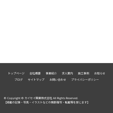
トップページ
会社概要
事業紹介
求人案内
施工事例
お知らせ
ブログ
サイトマップ
お問い合わせ
プライバシーポリシー
© Copyright © カイセイ興業株式会社 All Rights Reserved.
【掲載の記事・写真・イラストなどの無断複写・転載等を禁じます】