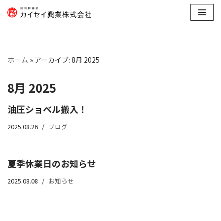
コ
ン
テ
ホーム
»
アーカイブ: 8月 2025
ン
ツ
8月 2025
へ
ス
油圧ショベル搬入！
キ
ッ
2025.08.26
ブログ
プ
夏季休業日のお知らせ
2025.08.08
お知らせ