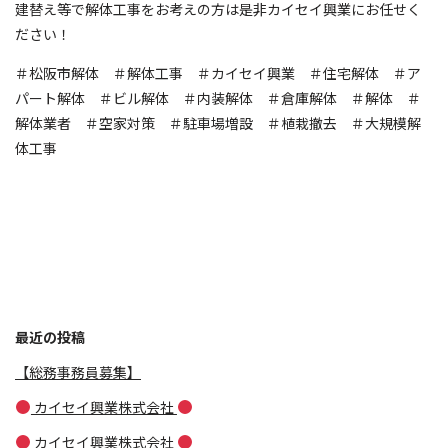
建替え等で解体工事をお考えの方は是非カイセイ興業にお任せく
ださい！
＃松阪市解体 ＃解体工事 ＃カイセイ興業 ＃住宅解体 ＃ア
パート解体 ＃ビル解体 ＃内装解体 ＃倉庫解体 ＃解体 ＃
解体業者 ＃空家対策 ＃駐車場増設 ＃植栽撤去 ＃大規模解
体工事
最近の投稿
【総務事務員募集】
カイセイ興業株式会社
カイセイ興業株式会社